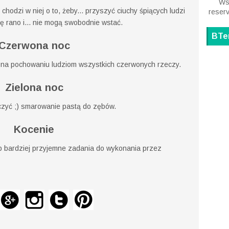
Wsz
chodzi w niej o to, żeby... przyszyć ciuchy śpiących ludzi
reser
się rano i... nie mogą swobodnie wstać.
BTe
Czerwona noc
a na pochowaniu ludziom wszystkich czerwonych rzeczy.
Zielona noc
czyć ;) smarowanie pastą do zębów.
Kocenie
lub bardziej przyjemne zadania do wykonania przez