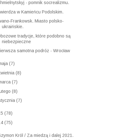
hmielnytskyj - pomnik socrealizmu.
wierdza w Kamieńcu Podolskim.
wano-Frankowsk. Miasto polsko-
ukraińskie.
bozowe tradycje, które podobno są
niebezpieczne
ierwsza samotna podróż - Wrocław
maja
(7)
kwietnia
(8)
marca
(7)
lutego
(8)
stycznia
(7)
15
(78)
14
(75)
zymon Król / Za miedzą i dalej 2021.