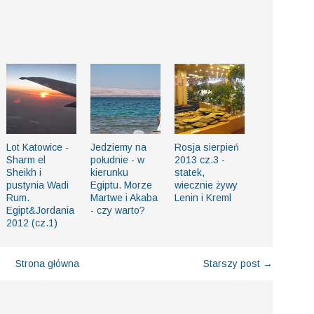
Lot Katowice -
Jedziemy na
Rosja sierpień
Sharm el
południe - w
2013 cz.3 -
Sheikh i
kierunku
statek,
pustynia Wadi
Egiptu. Morze
wiecznie żywy
Rum.
Martwe i Akaba
Lenin i Kreml
Egipt&Jordania
- czy warto?
2012 (cz.1)
Strona główna
Starszy post →