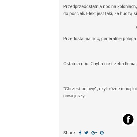
Przedprzedostatnia noc na koloniach, 
do pościeli. Efekt jest taki, że budzą 
Przedostatnia noc, generalnie poleg
Ostatnia noc. Chyba nie trzeba tłuma
"Chrzest bojowy", czyli różne mniej 
nowicjuszy.
Share: