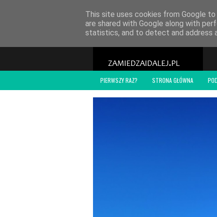
POLITYKA PRYWATNOŚCI
WSPÓŁPRACA
O
This site uses cookies from Google to d
are shared with Google along with perf
statistics, and to detect and address 
PIERWSZY RAZ?
STRONA GŁÓWNA
PO