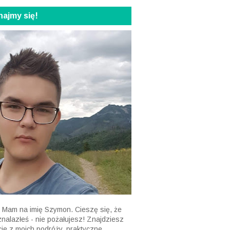
ajmy się!