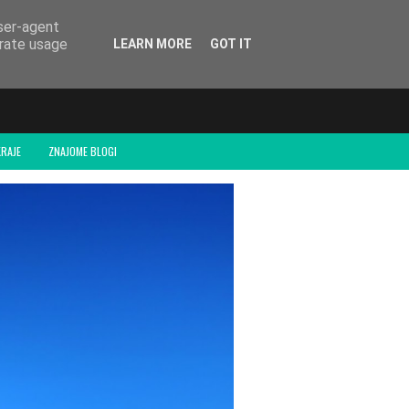
user-agent
erate usage
LEARN MORE
GOT IT
RAJE
ZNAJOME BLOGI