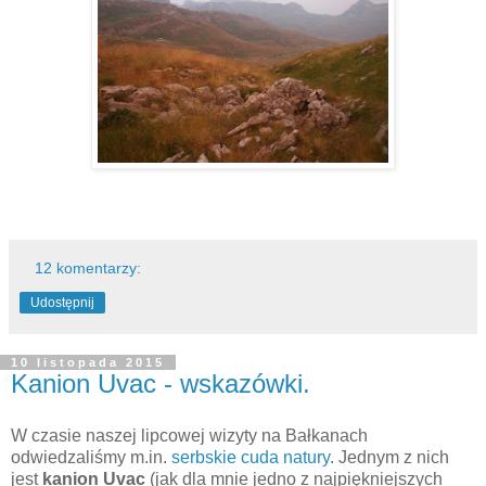
12 komentarzy:
Udostępnij
10 listopada 2015
Kanion Uvac - wskazówki.
W czasie naszej lipcowej wizyty na Bałkanach
odwiedzaliśmy m.in.
serbskie cuda natury
. Jednym z nich
jest
kanion Uvac
(jak dla mnie jedno z najpiękniejszych