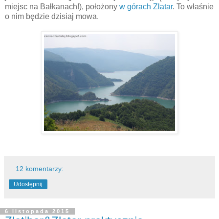
miejsc na Bałkanach!), położony
w górach Zlatar
. To właśnie
o nim będzie dzisiaj mowa.
12 komentarzy:
Udostępnij
6 listopada 2015