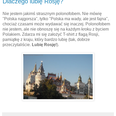
Dlaczego lubię Rosję?
Nie jestem jakimś strasznym polonofobem. Nie mówię
"Polska najgorsza", tylko "Polska ma wady, ale jest fajna",
chociaż czasami może wydawać się inaczej. Polonofobem
nie jestem, ale nie obnoszę się na każdym kroku z byciem
Polakiem. Zdarza mi się założyć T-shirt z flagą Rosji,
pamiątkę z kraju, który bardzo lubię (tak, dobrze
przeczytaliście.
Lubię Rosję!
).