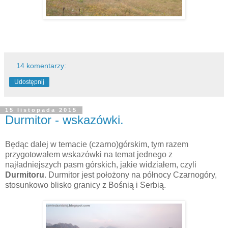
14 komentarzy:
Udostępnij
15 listopada 2015
Durmitor - wskazówki.
Będąc dalej w temacie (czarno)górskim, tym razem
przygotowałem wskazówki na temat jednego z
najładniejszych pasm górskich, jakie widziałem, czyli
Durmitoru
. Durmitor jest położony na północy Czarnogóry,
stosunkowo blisko granicy z Bośnią i Serbią.