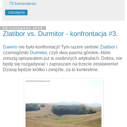
73 komentarze:
Udostępnij
19 listopada 2015
Zlatibor vs. Durmitor - konfrontacja #3.
Dawno
nie było konfrontacji! Tym razem serbski
Zlatibor
i
czarnogórski
Durmitor
, czyli dwa pasma górskie, które
zresztą opisywałem już w osobnzych artykułach. Dobra, nie
będę się rozgadywać i zapraszam na trzecie zestawienie!
Dzisiaj będzie krótko i zwięźle, za to konkretnie.