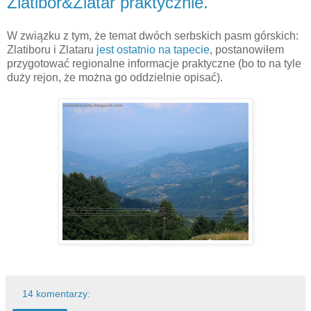
Zlatibor&Zlatar praktycznie.
W związku z tym, że temat dwóch serbskich pasm górskich:
Zlatiboru i Zlataru
jest ostatnio na tapecie
, postanowiłem
przygotować regionalne informacje praktyczne (bo to na tyle
duży rejon, że można go oddzielnie opisać).
14 komentarzy: