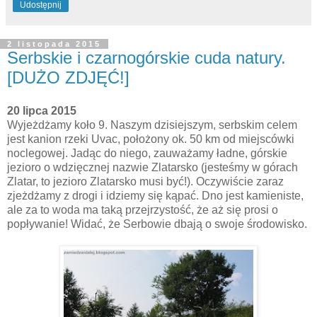
Udostępnij
2 listopada 2015
Serbskie i czarnogórskie cuda natury.
[DUŻO ZDJĘĆ!]
20 lipca 2015
Wyjeżdżamy koło 9. Naszym dzisiejszym, serbskim celem
jest kanion rzeki Uvac, położony ok. 50 km od miejscówki
noclegowej. Jadąc do niego, zauważamy ładne, górskie
jezioro o wdzięcznej nazwie Zlatarsko (jesteśmy w górach
Zlatar, to jezioro Zlatarsko musi być!). Oczywiście zaraz
zjeżdżamy z drogi i idziemy się kąpać. Dno jest kamieniste,
ale za to woda ma taką przejrzystość, że aż się prosi o
popływanie! Widać, że Serbowie dbają o swoje środowisko.