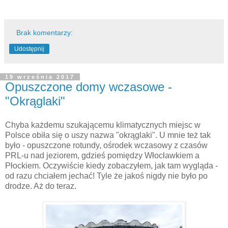
Brak komentarzy:
Udostępnij
19 września 2017
Opuszczone domy wczasowe -
"Okrąglaki"
Chyba każdemu szukającemu klimatycznych miejsc w
Polsce obiła się o uszy nazwa "okrąglaki". U mnie też tak
było - opuszczone rotundy, ośrodek wczasowy z czasów
PRL-u nad jeziorem, gdzieś pomiędzy Włocławkiem a
Płockiem. Oczywiście kiedy zobaczyłem, jak tam wygląda -
od razu chciałem jechać! Tyle że jakoś nigdy nie było po
drodze. Aż do teraz.