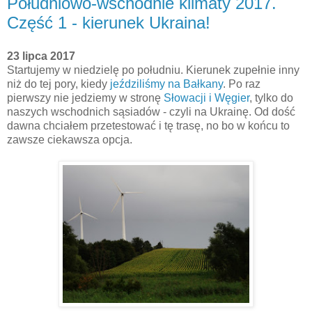
Południowo-wschodnie klimaty 2017.
Część 1 - kierunek Ukraina!
23 lipca 2017
Startujemy w niedzielę po południu. Kierunek zupełnie inny
niż do tej pory, kiedy
jeździliśmy na Bałkany
. Po raz
pierwszy nie jedziemy w stronę
Słowacji i Węgier
, tylko do
naszych wschodnich sąsiadów - czyli na Ukrainę. Od dość
dawna chciałem przetestować i tę trasę, no bo w końcu to
zawsze ciekawsza opcja.