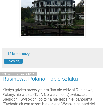
12 komentarzy:
Udostępnij
13 września 2017
Rusinowa Polana - opis szlaku
Kiedyś gdzieś przeczytałem "kto nie widział Rusinowej
Polany, nie widział Tatr". No w sumie... ;) zwłaszcza
Bielskich i Wysokich, bo to na nie jest z niej panorama
(Zachodnich tym razem brak, ale to Wysokie są bardziej