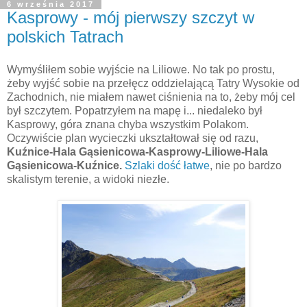
6 września 2017
Kasprowy - mój pierwszy szczyt w
polskich Tatrach
Wymyśliłem sobie wyjście na Liliowe. No tak po prostu,
żeby wyjść sobie na przełęcz oddzielającą Tatry Wysokie od
Zachodnich, nie miałem nawet ciśnienia na to, żeby mój cel
był szczytem. Popatrzyłem na mapę i... niedaleko był
Kasprowy, góra znana chyba wszystkim Polakom.
Oczywiście plan wycieczki ukształtował się od razu,
Kuźnice-Hala Gąsienicowa-Kasprowy-Liliowe-Hala
Gąsienicowa-Kuźnice.
Szlaki dość łatwe
, nie po bardzo
skalistym terenie, a widoki niezłe.