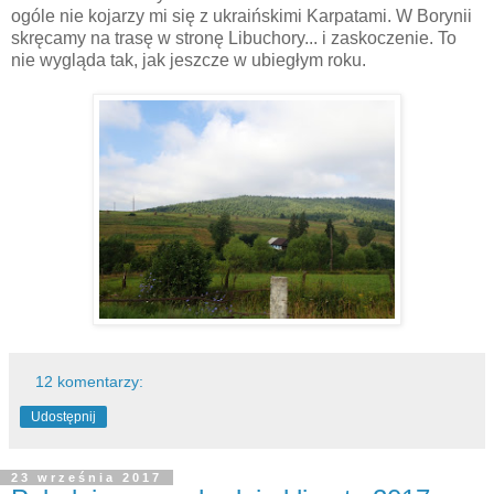
ogóle nie kojarzy mi się z ukraińskimi Karpatami. W Borynii
skręcamy na trasę w stronę Libuchory... i zaskoczenie. To
nie wygląda tak, jak jeszcze w ubiegłym roku.
12 komentarzy:
Udostępnij
23 września 2017