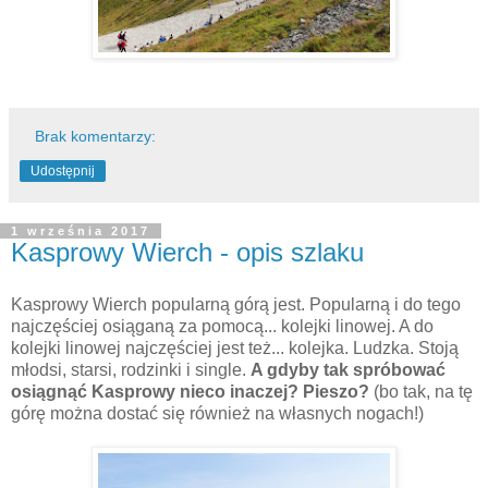
Brak komentarzy:
Udostępnij
1 września 2017
Kasprowy Wierch - opis szlaku
Kasprowy Wierch popularną górą jest. Popularną i do tego
najczęściej osiąganą za pomocą... kolejki linowej. A do
kolejki linowej najczęściej jest też... kolejka. Ludzka. Stoją
młodsi, starsi, rodzinki i single.
A gdyby tak spróbować
osiągnąć Kasprowy nieco inaczej? Pieszo?
(bo tak, na tę
górę można dostać się również na własnych nogach!)