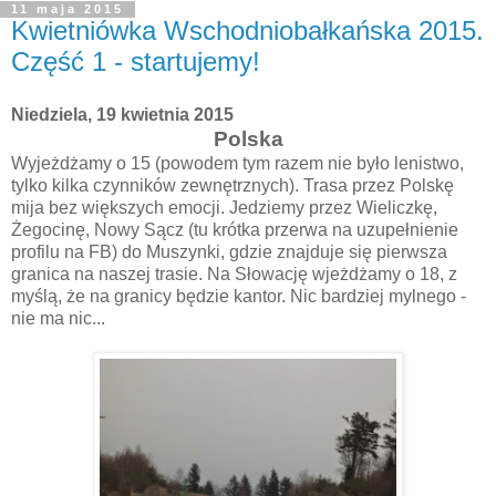
11 maja 2015
Kwietniówka Wschodniobałkańska 2015.
Część 1 - startujemy!
Niedziela, 19 kwietnia 2015
Polska
Wyjeżdżamy o 15 (powodem tym razem nie było lenistwo,
tylko kilka czynników zewnętrznych). Trasa przez Polskę
mija bez większych emocji. Jedziemy przez Wieliczkę,
Żegocinę, Nowy Sącz (tu krótka przerwa na uzupełnienie
profilu na FB) do Muszynki, gdzie znajduje się pierwsza
granica na naszej trasie. Na Słowację wjeżdżamy o 18, z
myślą, że na granicy będzie kantor. Nic bardziej mylnego -
nie ma nic...