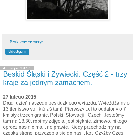
Brak komentarzy:
Udostępnij
4 maja 2015
Beskid Śląski i Żywiecki. Część 2 - trzy
kraje za jednym zamachem.
27 lutego 2015
Drugi dzień naszego beskidzkiego wyjazdu. Wyjeżdżamy o
13 (lenistwo vol. któraś tam). Pierwszy cel to oddalony o 7
km styk trzech granic, Polski, Słowacji i Czech. Jesteśmy
tam na 13.30, robimy zdjęcia, jest pięknie, zimowo, nikogo
oprócz nas nie ma... no prawie. Kiedy przechodzimy na
czeską stronę, przyczepia się do nas... kot. Czyżby Czesi