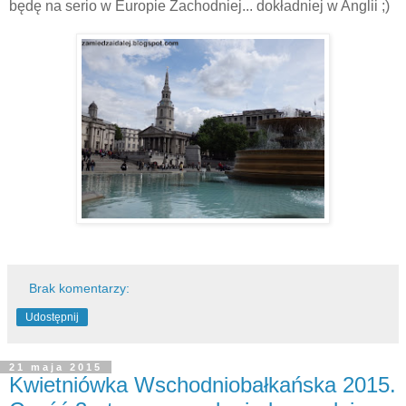
będę na serio w Europie Zachodniej... dokładniej w Anglii ;)
Brak komentarzy:
Udostępnij
21 maja 2015
Kwietniówka Wschodniobałkańska 2015.