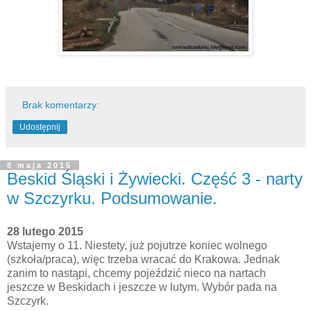
Brak komentarzy:
Udostępnij
8 maja 2015
Beskid Śląski i Żywiecki. Część 3 - narty
w Szczyrku. Podsumowanie.
28 lutego 2015
Wstajemy o 11. Niestety, już pojutrze koniec wolnego
(szkoła/praca), więc trzeba wracać do Krakowa. Jednak
zanim to nastąpi, chcemy pojeździć nieco na nartach
jeszcze w Beskidach i jeszcze w lutym. Wybór pada na
Szczyrk.