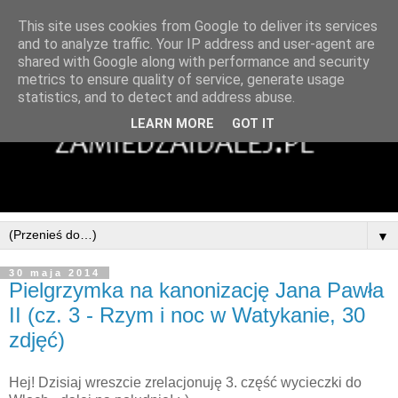
This site uses cookies from Google to deliver its services
and to analyze traffic. Your IP address and user-agent are
shared with Google along with performance and security
metrics to ensure quality of service, generate usage
statistics, and to detect and address abuse.
LEARN MORE
GOT IT
▼
30 maja 2014
Pielgrzymka na kanonizację Jana Pawła
II (cz. 3 - Rzym i noc w Watykanie, 30
zdjęć)
Hej! Dzisiaj wreszcie zrelacjonuję 3. część wycieczki do