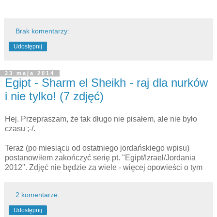
Brak komentarzy:
Udostępnij
23 maja 2014
Egipt - Sharm el Sheikh - raj dla nurków
i nie tylko! (7 zdjęć)
Hej. Przepraszam, że tak długo nie pisałem, ale nie było
czasu ;-/.
Teraz (po miesiącu od ostatniego jordańskiego wpisu)
postanowiłem zakończyć serię pt. "Egipt/Izrael/Jordania
2012". Zdjęć nie będzie za wiele - więcej opowieści o tym
2 komentarze:
Udostępnij