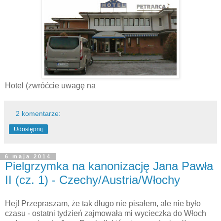
Hotel (zwróćcie uwagę na
2 komentarze:
Udostępnij
6 maja 2014
Pielgrzymka na kanonizację Jana Pawła
II (cz. 1) - Czechy/Austria/Włochy
Hej! Przepraszam, że tak długo nie pisałem, ale nie było
czasu - ostatni tydzień zajmowała mi wycieczka do Włoch