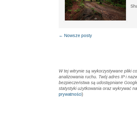
co 
Sh
← Nowsze posty
W tej witrynie są wykorzystywane pliki 
analizowania ruchu. Twój adres IP i naz
bezpieczeństwa są udostępniane Google
statystyki użytkowania oraz wykrywać na
prywatności
)