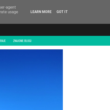
user-agent
erate usage
LEARN MORE
GOT IT
RAJE
ZNAJOME BLOGI