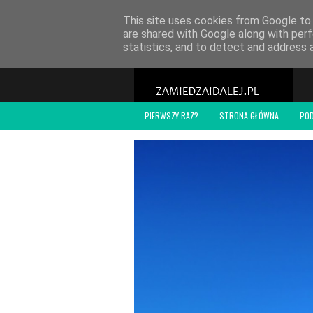
POLITYKA PRYWATNOŚCI
WSPÓŁPRACA
O
This site uses cookies from Google to d
are shared with Google along with perf
statistics, and to detect and address 
PIERWSZY RAZ?
STRONA GŁÓWNA
PO