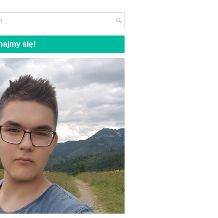
ajmy się!