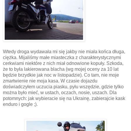
Wtedy droga wydawała mi się jakby nie miała końca długa,
ciężka. Mijaliśmy małe miasteczka z charakterystycznymi
cerkwiami niektóre z nich miał odnowione kopuły. Szkoda,
że to była lakierowana blacha (wg mojej oceny za 10 lat
będzie brzydkie jak noc w listopadzie). Co tam, nie moje
zmartwienie nie moja kasa. W czasie dojazdu
doświadczyłem uczucia piasku, pyłu wszędzie, gdzie tylko
można było mieć, w ustach, oczach, nosie, uszach. Dla
potomnych: jak wybieracie się na Ukrainę, zabierajcie kask
enduro i gogle ;).