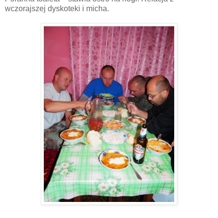
wczorajszej dyskoteki i micha.