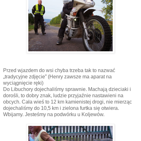
Przed wjazdem do wsi chyba trzeba tak to nazwać
„tradycyjne zdjęcie” (Henry zawsze ma aparat na
wyciągnięcie ręki)
Do Libuchory dojechaliśmy sprawnie. Machają dzieciaki i
dorośli, to dobry znak, ludzie przyjaźnie nastawieni na
obcych. Cała wieś to 12 km kamienistej drogi, nie mierząc
dojechaliśmy do 10,5 km i zielona furtka się otwiera.
Wbijamy. Jesteśmy na podwórku u Koljewów.