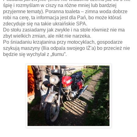
śpię i rozmyślam w ciszy na różne mniej lub bardziej
przyjemne tematy). Poranna toaleta – zimna woda dobrze
robi na cerę, ta informacja jest dla Pań, bo może któraś
zdecyduje się na takie ukraińskie SPA.
Do stołu zasiadamy jak zwykle i na stole również nie ma
zbyt wielkich zmian, ale nikt nie narzeka.
Po śniadaniu krzątanina przy motocyklach, gospodarze
szykują maszyny (Ilia odpala swojego IŻ'a) bo przecież nie
będzie się wychylał z „tłumu”.