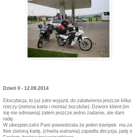
Dzień 0 - 12.09.2014
Ekscytacja, to już jutro wyjazd, do załatwienia jeszcze kilka
rzeczy (zielona karta i montaż boczków). Dzwoni klient (im
się nie odmawia) zatem jeszcze jedno zadanie, ale dam
radę.
W ubezpieczalni Pani powiedziała że jeden trampek ma za
free zieloną kartę, (chwila wahania) zapadła decyzja, jadę z