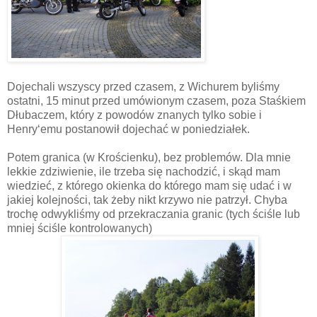
Dojechali wszyscy przed czasem, z Wichurem byliśmy
ostatni, 15 minut przed umówionym czasem, poza Staśkiem
Dłubaczem, który z powodów znanych tylko sobie i
Henry‘emu postanowił dojechać w poniedziałek.
Potem granica (w Krościenku), bez problemów. Dla mnie
lekkie zdziwienie, ile trzeba się nachodzić, i skąd mam
wiedzieć, z którego okienka do którego mam się udać i w
jakiej kolejności, tak żeby nikt krzywo nie patrzył. Chyba
trochę odwykliśmy od przekraczania granic (tych ściśle lub
mniej ściśle kontrolowanych)