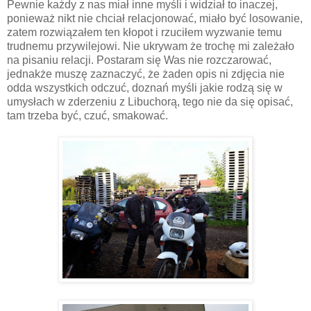
Pewnie każdy z nas miał inne myśli i widział to inaczej,
ponieważ nikt nie chciał relacjonować, miało być losowanie,
zatem rozwiązałem ten kłopot i rzuciłem wyzwanie temu
trudnemu przywilejowi. Nie ukrywam że trochę mi zależało
na pisaniu relacji. Postaram się Was nie rozczarować,
jednakże muszę zaznaczyć, że żaden opis ni zdjęcia nie
odda wszystkich odczuć, doznań myśli jakie rodzą się w
umysłach w zderzeniu z Libuchorą, tego nie da się opisać,
tam trzeba być, czuć, smakować.