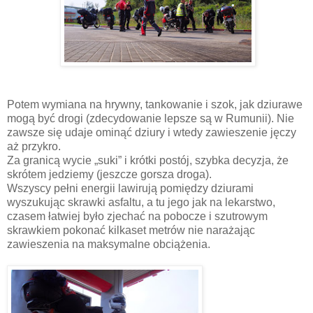
Potem wymiana na hrywny, tankowanie i szok, jak dziurawe
mogą być drogi (zdecydowanie lepsze są w Rumunii). Nie
zawsze się udaje ominąć dziury i wtedy zawieszenie jęczy
aż przykro.
Za granicą wycie „suki” i krótki postój, szybka decyzja, że
skrótem jedziemy (jeszcze gorsza droga).
Wszyscy pełni energii lawirują pomiędzy dziurami
wyszukując skrawki asfaltu, a tu jego jak na lekarstwo,
czasem łatwiej było zjechać na pobocze i szutrowym
skrawkiem pokonać kilkaset metrów nie narażając
zawieszenia na maksymalne obciążenia.