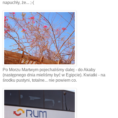
napuchły, że... ;-(
Po Morzu Martwym pojechaliśmy dalej - do Akaby
(następnego dnia mieliśmy być w Egipcie). Kwiatki - na
środku pustyni, totalne... nie powiem co.