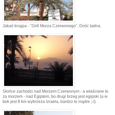
Jakaś knajpa - "Grill Morza Czerwonego". Dość ładna.
Słońce zachodzi nad Morzem Czerwonym - a właściwie to
za morzem - nad Egiptem, bo drugi brzeg jest egipski (a w
bok jest 8 km wybrzeża Izraela, bardzo to mądre ;-/).