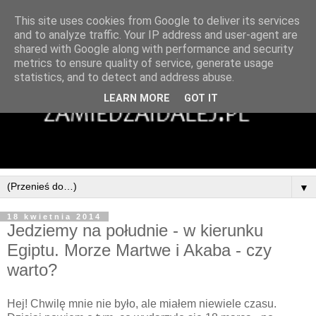
This site uses cookies from Google to deliver its services
and to analyze traffic. Your IP address and user-agent are
shared with Google along with performance and security
metrics to ensure quality of service, generate usage
statistics, and to detect and address abuse.
LEARN MORE
GOT IT
▼
18 kwietnia 2014
Jedziemy na południe - w kierunku
Egiptu. Morze Martwe i Akaba - czy
warto?
Hej! Chwilę mnie nie było, ale miałem niewiele czasu.