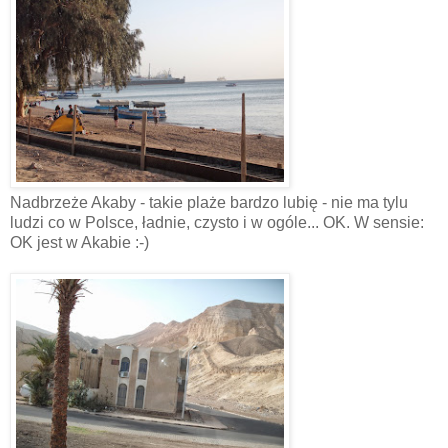
Nadbrzeże Akaby - takie plaże bardzo lubię - nie ma tylu
ludzi co w Polsce, ładnie, czysto i w ogóle... OK. W sensie:
OK jest w Akabie :-)