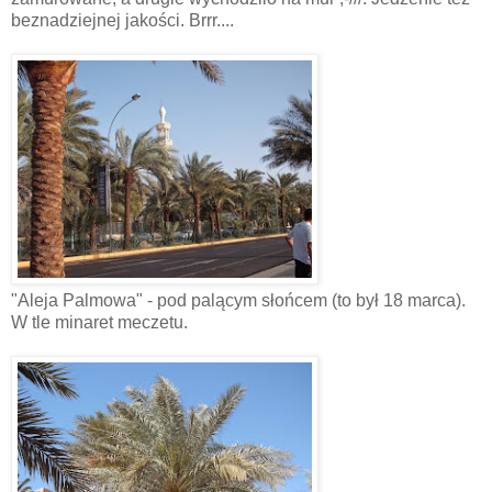
beznadziejnej jakości. Brrr....
"Aleja Palmowa" - pod palącym słońcem (to był 18 marca).
W tle minaret meczetu.