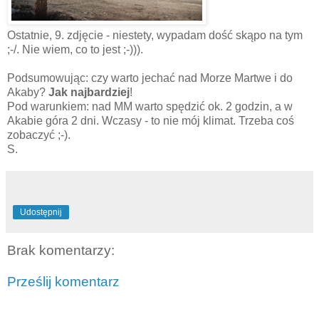
Ostatnie, 9. zdjęcie - niestety, wypadam dość skąpo na tym
;-/. Nie wiem, co to jest ;-))).
Podsumowując: czy warto jechać nad Morze Martwe i do
Akaby?
Jak najbardziej
!
Pod warunkiem: nad MM warto spędzić ok. 2 godzin, a w
Akabie góra 2 dni. Wczasy - to nie mój klimat. Trzeba coś
zobaczyć ;-).
S.
Udostępnij
Brak komentarzy:
Prześlij komentarz