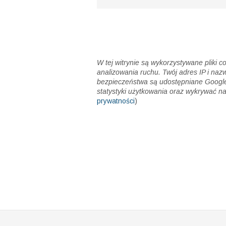
W tej witrynie są wykorzystywane pliki 
analizowania ruchu. Twój adres IP i naz
bezpieczeństwa są udostępniane Google
statystyki użytkowania oraz wykrywać na
prywatności
)