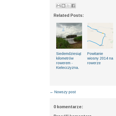
Related Posts:
Siedemdziesiąt
Powitanie
kilometrów
wiosny 2014 na
rowerem -
rowerze
Kielecczyzna.
← Nowszy post
0 komentarze: