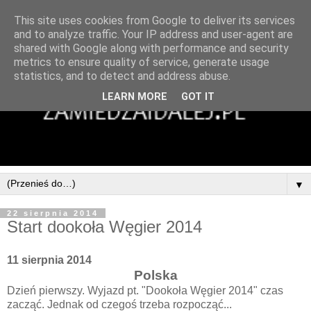
This site uses cookies from Google to deliver its services
and to analyze traffic. Your IP address and user-agent are
shared with Google along with performance and security
metrics to ensure quality of service, generate usage
statistics, and to detect and address abuse.
LEARN MORE
GOT IT
▼
22 sierpnia 2014
Start dookoła Węgier 2014
11 sierpnia 2014
Polska
Dzień pierwszy. Wyjazd pt. "Dookoła Węgier 2014" czas
zacząć. Jednak od czegoś trzeba rozpocząć...