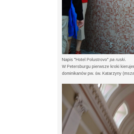
Napis "Hotel Polustrovo"
pa ruski
.
W Petersburgu pierwsze kroki kierujem
dominikanów pw. św. Katarzyny (msza