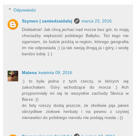
Odpowiedzi
Szymon | zamiedzaidalej
marca 23, 2016
Dokładnie! Jak chcą jechać nad morze bez gór, to mają
chociażby większość polskiego Bałtyku. Też tego nie
ogarniam, że ludzie jeżdżą w region, którego geografia
im nie odpowiada ;) (a tak swoją drogą ja i góry, i wodę
bardzo lubię :) )
Malena
kwietnia 09, 2016
:) to była jedna z tych rzeczy, w których się
zakochałam. Góry wchodzące do morza :) Ach
przypomniały mi się te wszystkie zachody Słońca w
Barze :))
do listy rzeczy dodaj jeszcze, że złośliwie pija jakieś
obrzydliwe ziołowe herbaty i na pewno z czystej
nienawiści do polskiego narodu nie podają masła ;-))