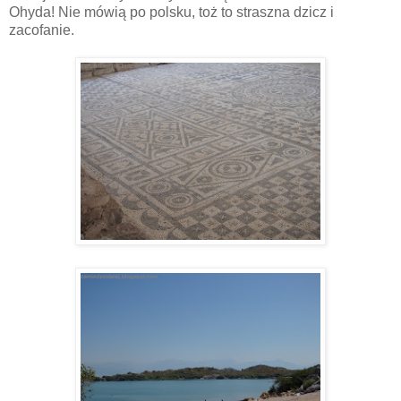
Ohyda! Nie mówią po polsku, toż to straszna dzicz i
zacofanie.