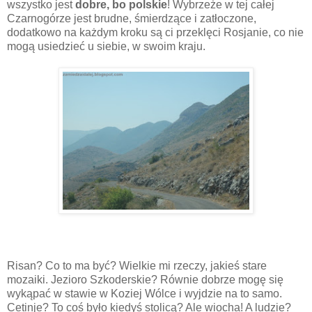
wszystko jest
dobre, bo polskie
! Wybrzeże w tej całej
Czarnogórze jest brudne, śmierdzące i zatłoczone,
dodatkowo na każdym kroku są ci przeklęci Rosjanie, co nie
mogą usiedzieć u siebie, w swoim kraju.
Risan? Co to ma być? Wielkie mi rzeczy, jakieś stare
mozaiki. Jezioro Szkoderskie? Równie dobrze mogę się
wykąpać w stawie w Koziej Wólce i wyjdzie na to samo.
Cetinje? To coś było kiedyś stolicą? Ale wiocha! A ludzie?