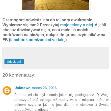
Czarnogórę odwiedziłem do tej pory dwukrotnie.
Wybierasz się tam? Przeczytaj
moje teksty o niej
. A jeśli
chcesz dowiadywać się o, co u mnie i o moich
podróżach na bieżąco, dołącz do grona czytelników na
FB (
facebook.com/zamiedzaidalej
).
Udostępnij
20 komentarzy:
Unknown
marca 23, 2016
Podoba mi się styl pisania jakim się posługujesz :D Wolę
przeczytać coś takiego niż nudny wpis o miejscu, które w
połowie czytania już nie jest dla mnie ciekawe :) Swoją
drogą świetne zdjęcia :)