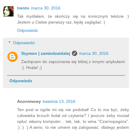
trento
marca 30, 2016
Tak myślałam, że skończy się na ironicznym tekście :)
Jestem u Ciebie pierwszy raz, będę zaglądać :)
Odpowiedz
Odpowiedzi
Szymon | zamiedzaidalej
marca 30, 2016
Zachęcam do zapoznania się bliżej z innymi artykułami
:). Hvala! ;)
Odpowiedz
Anonimowy
kwietnia 13, 2016
Ten post w ogóle mi się nie podobał! Co to ma być, żeby
człowieka brzuch bolał od czytania? I jeszcze żeby musiał
opluć własny komputer... tak, tak, to wina "Czarnopagóra".
:) :) :) A serio, to nie umiem się zalogować, dlatego jestem