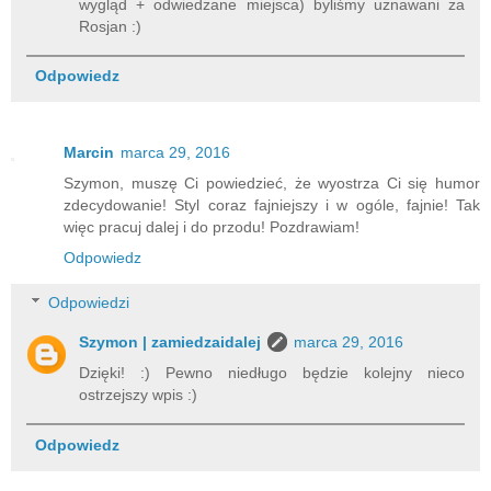
wygląd + odwiedzane miejsca) byliśmy uznawani za
Rosjan :)
Odpowiedz
Marcin
marca 29, 2016
Szymon, muszę Ci powiedzieć, że wyostrza Ci się humor
zdecydowanie! Styl coraz fajniejszy i w ogóle, fajnie! Tak
więc pracuj dalej i do przodu! Pozdrawiam!
Odpowiedz
Odpowiedzi
Szymon | zamiedzaidalej
marca 29, 2016
Dzięki! :) Pewno niedługo będzie kolejny nieco
ostrzejszy wpis :)
Odpowiedz