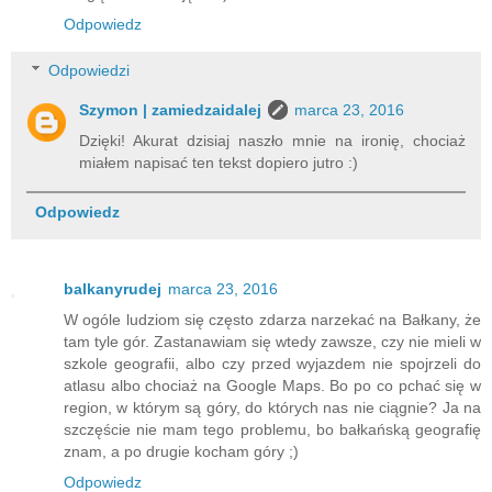
Odpowiedz
Odpowiedzi
Szymon | zamiedzaidalej
marca 23, 2016
Dzięki! Akurat dzisiaj naszło mnie na ironię, chociaż
miałem napisać ten tekst dopiero jutro :)
Odpowiedz
balkanyrudej
marca 23, 2016
W ogóle ludziom się często zdarza narzekać na Bałkany, że
tam tyle gór. Zastanawiam się wtedy zawsze, czy nie mieli w
szkole geografii, albo czy przed wyjazdem nie spojrzeli do
atlasu albo chociaż na Google Maps. Bo po co pchać się w
region, w którym są góry, do których nas nie ciągnie? Ja na
szczęście nie mam tego problemu, bo bałkańską geografię
znam, a po drugie kocham góry ;)
Odpowiedz