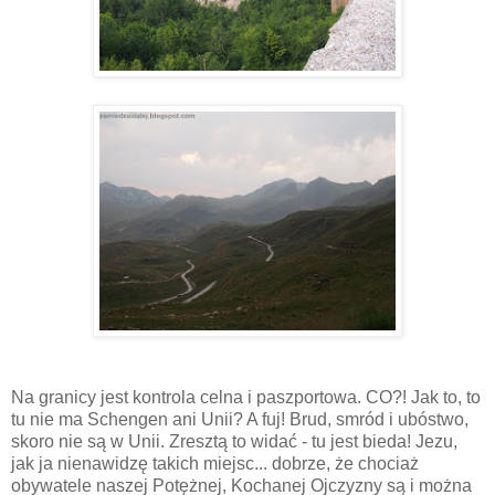
Na granicy jest kontrola celna i paszportowa. CO?! Jak to, to
tu nie ma Schengen ani Unii? A fuj! Brud, smród i ubóstwo,
skoro nie są w Unii. Zresztą to widać - tu jest bieda! Jezu,
jak ja nienawidzę takich miejsc... dobrze, że chociaż
obywatele naszej Potężnej, Kochanej Ojczyzny są i można