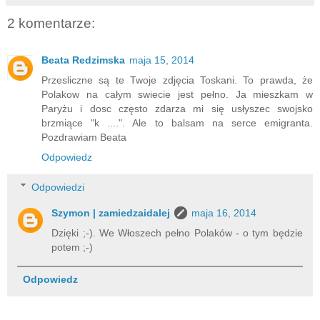
2 komentarze:
Beata Redzimska
maja 15, 2014
Przesliczne są te Twoje zdjęcia Toskani. To prawda, że
Polakow na całym swiecie jest pełno. Ja mieszkam w
Paryżu i dosc często zdarza mi się usłyszec swojsko
brzmiące "k ....". Ale to balsam na serce emigranta.
Pozdrawiam Beata
Odpowiedz
Odpowiedzi
Szymon | zamiedzaidalej
maja 16, 2014
Dzięki ;-). We Włoszech pełno Polaków - o tym będzie
potem ;-)
Odpowiedz