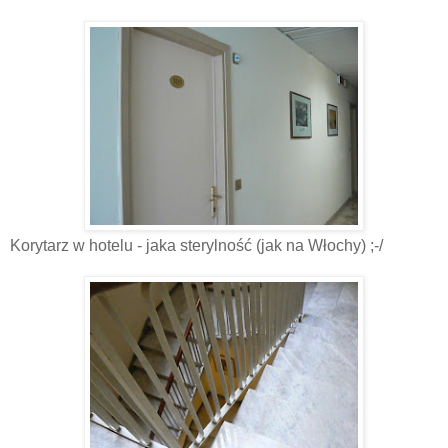
Korytarz w hotelu - jaka sterylność (jak na Włochy) ;-/