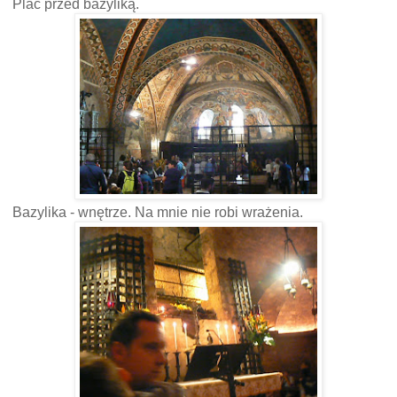
Plac przed bazyliką.
Bazylika - wnętrze. Na mnie nie robi wrażenia.