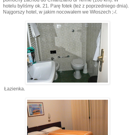
hotelu byliśmy ok. 21. Parę fotek (też z poprzedniego dnia).
Najgorszy hotel, w jakim nocowałem we Włoszech ;-/.
Łazienka.