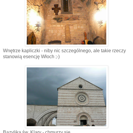
Wnętrze kapliczki - niby nic szczególnego, ale takie rzeczy
stanowią esencję Włoch ;-)
Bazylika św. Klary - chmurzy się...