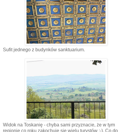
Sufit jednego z budynków sanktuarium.
Widok na Toskanię - chyba sami przyznacie, że w tym
regionie co roku zakochuje się wielu turystów ;-). Co do