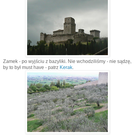
Zamek - po wyjściu z bazyliki. Nie wchodziliśmy - nie sądzę,
by to był must have - patrz
Kerak
.