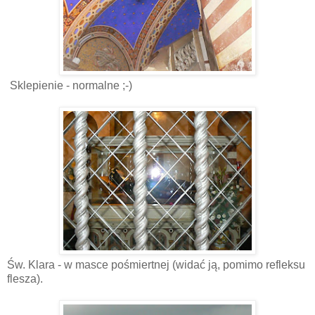
Sklepienie - normalne ;-)
Św. Klara - w masce pośmiertnej (widać ją, pomimo refleksu
flesza).