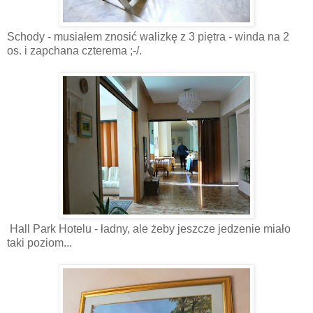
Schody - musiałem znosić walizkę z 3 piętra - winda na 2
os. i zapchana czterema ;-/.
Hall Park Hotelu - ładny, ale żeby jeszcze jedzenie miało
taki poziom...