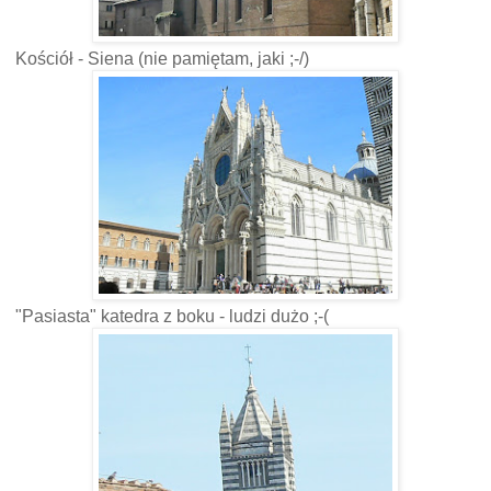
Kościół - Siena (nie pamiętam, jaki ;-/)
"Pasiasta" katedra z boku - ludzi dużo ;-(