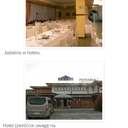
Jadalnia w hotelu.
Hotel (zwróćcie uwagę na