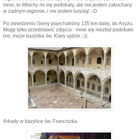
mnie, to Włochy mi się podobały, ale nie jestem zakochany
w żadnym regionie, i nie jestem turystą! :-D
Po zwiedzeniu Sieny pojechaliśmy 135 km dalej, do Asyżu.
Mogę tylko przedstawić zdjęcia - mnie się niezbyt podobało
(no, może bazylika św. Klary ujdzie ;-)).
Arkady w bazylice św. Franciszka.