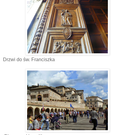
Drzwi do św. Franciszka