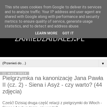
This site uses cookies from Google to deliver its services
and to analyze traffic. Your IP address and user-agent are
shared with Google along with performance and security
metrics to ensure quality of service, generate usage
statistics, and to detect and address abuse.
LEARN MORE
GOT IT
▼
11 maja 2014
Pielgrzymka na kanonizację Jana Pawła
II (cz. 2) - Siena i Asyż - czy warto? (44
zdjęcia)
Cześć! Dzisiaj druga część relacji z pielgrzymki do Włoch -