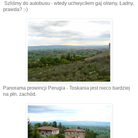
Szliśmy do autobusu - wtedy uchwyciłem gaj oliwny. Ładny,
prawda? ;-)
Panorama prowincji Perugia - Toskania jest nieco bardziej
na płn. zachód.