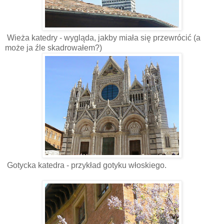
Wieża katedry - wygląda, jakby miała się przewrócić (a
może ja źle skadrowałem?)
Gotycka katedra - przykład gotyku włoskiego.