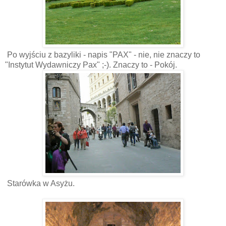
Po wyjściu z bazyliki - napis "PAX" - nie, nie znaczy to
"Instytut Wydawniczy Pax" ;-). Znaczy to - Pokój.
Starówka w Asyżu.