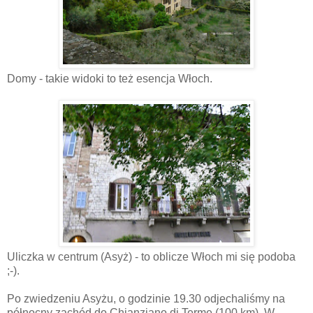
Domy - takie widoki to też esencja Włoch.
Uliczka w centrum (Asyż) - to oblicze Włoch mi się podoba
;-).
Po zwiedzeniu Asyżu, o godzinie 19.30 odjechaliśmy na
północny zachód do Chianziano di Terme (100 km). W