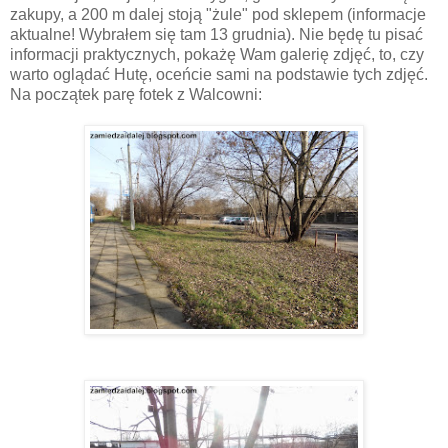
zakupy, a 200 m dalej stoją "żule" pod sklepem (informacje
aktualne! Wybrałem się tam 13 grudnia). Nie będę tu pisać
informacji praktycznych, pokażę Wam galerię zdjęć, to, czy
warto oglądać Hutę, oceńcie sami na podstawie tych zdjęć.
Na początek parę fotek z Walcowni: