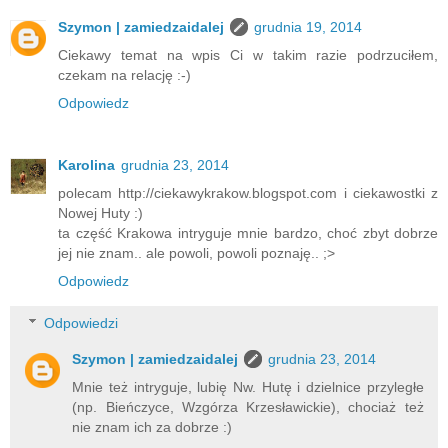
Szymon | zamiedzaidalej
grudnia 19, 2014
Ciekawy temat na wpis Ci w takim razie podrzuciłem,
czekam na relację :-)
Odpowiedz
Karolina
grudnia 23, 2014
polecam http://ciekawykrakow.blogspot.com i ciekawostki z
Nowej Huty :)
ta część Krakowa intryguje mnie bardzo, choć zbyt dobrze
jej nie znam.. ale powoli, powoli poznaję.. ;>
Odpowiedz
Odpowiedzi
Szymon | zamiedzaidalej
grudnia 23, 2014
Mnie też intryguje, lubię Nw. Hutę i dzielnice przyległe
(np. Bieńczyce, Wzgórza Krzesławickie), chociaż też
nie znam ich za dobrze :)