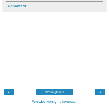
Odpowiedz
‹
›
Strona główna
Wyświetl wersję na komputer