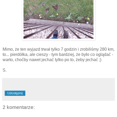
Mimo, że ten wyjazd trwał tylko 7 godzin i zrobiliśmy 280 km,
to... pierdółka, ale cieszy - tym bardziej, że było co oglądać -
warto, choćby nawet jechać tylko po to, żeby jechać ;)
S.
Udostępnij
2 komentarze: