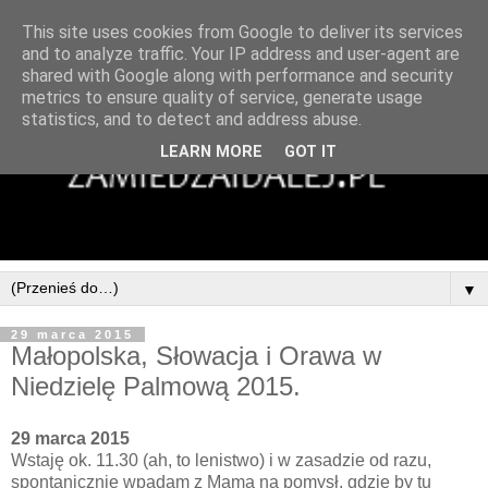
This site uses cookies from Google to deliver its services
and to analyze traffic. Your IP address and user-agent are
shared with Google along with performance and security
metrics to ensure quality of service, generate usage
statistics, and to detect and address abuse.
LEARN MORE
GOT IT
▼
29 marca 2015
Małopolska, Słowacja i Orawa w
Niedzielę Palmową 2015.
29 marca 2015
Wstaję ok. 11.30 (ah, to lenistwo) i w zasadzie od razu,
spontanicznie wpadam z Mamą na pomysł, gdzie by tu