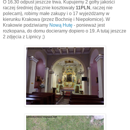
O 16.30 odpust jeszcze trwa. Kupujemy 2 gofry jakości
raczej średniej (łącznie kosztowały
11PLN
, raczej nie
polecam), robimy małe zakupy i o 17 wyjeżdżamy w
kierunku Krakowa (przez Bochnię i Niepołomice). W
Krakowie podziwiamy
Nową Hutę
- ponieważ jest
rozkopana, do domu docieramy dopiero o 19. A tutaj jeszcze
2 zdjęcia z Lipnicy ;)