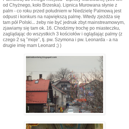
od Chyżnego, koło Brzeska). Lipnica Murowana słynie z
palm - co roku przed południem w Niedzielę Palmową jest
odpust i konkurs na największą palmę. Wtedy zjeżdża się
tam pół Polski... żeby nie być jednak zbyt mainstreamowym,
zjawiamy się tam ok. 16. Chodzimy trochę po miasteczku,
zaglądając do wszystkich 3 kościołów i oglądając palmy (z
czego 2 są "moje", tj. pw. Szymona i pw. Leonarda - a na
drugie imię mam Leonard ;) )