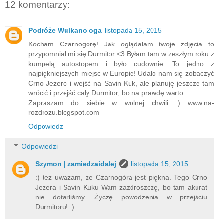
12 komentarzy:
Podróże Wulkanologa
listopada 15, 2015
Kocham Czarnogórę! Jak oglądałam twoje zdjęcia to
przypomniał mi się Durmitor <3 Byłam tam w zeszłym roku z
kumpelą autostopem i było cudownie. To jedno z
najpiękniejszych miejsc w Europie! Udało nam się zobaczyć
Crno Jezero i wejść na Savin Kuk, ale planuję jeszcze tam
wrócić i przejść cały Durmitor, bo na prawdę warto.
Zapraszam do siebie w wolnej chwili :) www.na-
rozdrozu.blogspot.com
Odpowiedz
Odpowiedzi
Szymon | zamiedzaidalej
listopada 15, 2015
:) też uważam, że Czarnogóra jest piękna. Tego Crno
Jezera i Savin Kuku Wam zazdroszczę, bo tam akurat
nie dotarliśmy. Życzę powodzenia w przejściu
Durmitoru! :)