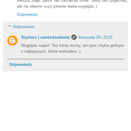
Reszta zdjęć jakoś nie zachęciła mnie, żeby tam pojechać,
ale na własne oczy pewnie lepiej wygląda :)
Odpowiedz
Odpowiedzi
Szymon | zamiedzaidalej
listopada 20, 2015
Wygląda super! Też lubię mosty, ten jest chyba jednym
z najlepszych, które widziałem ;)
Odpowiedz