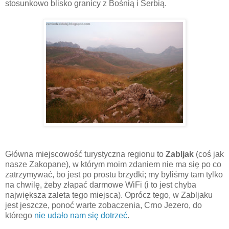
stosunkowo blisko granicy z Bośnią i Serbią.
Główna miejscowość turystyczna regionu to
Zabljak
(coś jak
nasze Zakopane), w którym moim zdaniem nie ma się po co
zatrzymywać, bo jest po prostu brzydki; my byliśmy tam tylko
na chwilę, żeby złapać darmowe WiFi (i to jest chyba
największa zaleta tego miejsca). Oprócz tego, w Zabljaku
jest jeszcze, ponoć warte zobaczenia, Crno Jezero, do
którego
nie udało nam się dotrzeć
.