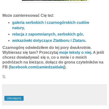
Może zainteresować Cię też:
galeria serbskich i czarnogórskich cudów
natury
,
relacja z zapomnianych, serbskich gór
,
wskazówki dotyczące Zlatiboru i Zlataru
.
Czarnogórę odwiedziłem do tej pory dwukrotnie.
Wybierasz się tam? Przeczytaj
moje teksty o niej
. A jeśli
chcesz dowiadywać się o, co u mnie i o moich
podróżach na bieżąco, dołącz do grona czytelników na
FB (
facebook.com/zamiedzaidalej
).
S.
Udostępnij