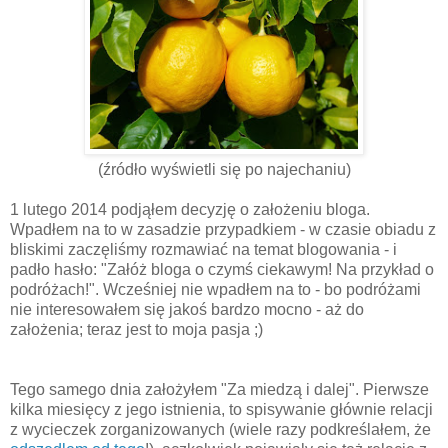
(źródło wyświetli się po najechaniu)
1 lutego 2014 podjąłem decyzję o założeniu bloga.
Wpadłem na to w zasadzie przypadkiem - w czasie obiadu z
bliskimi zaczęliśmy rozmawiać na temat blogowania - i
padło hasło: "Załóż bloga o czymś ciekawym! Na przykład o
podróżach!". Wcześniej nie wpadłem na to - bo podróżami
nie interesowałem się jakoś bardzo mocno - aż do
założenia; teraz jest to moja pasja ;)
Tego samego dnia założyłem "Za miedzą i dalej". Pierwsze
kilka miesięcy z jego istnienia, to spisywanie głównie relacji
z wycieczek zorganizowanych (wiele razy podkreślałem, że