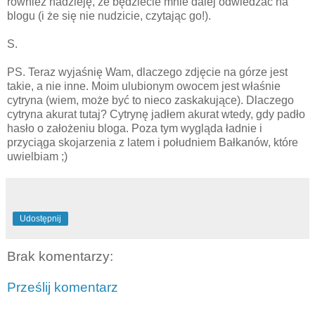
również nadzieję, że będziecie mnie dalej odwiedzać na
blogu (i że się nie nudzicie, czytając go!).
S.
PS. Teraz wyjaśnię Wam, dlaczego zdjęcie na górze jest
takie, a nie inne. Moim ulubionym owocem jest właśnie
cytryna (wiem, może być to nieco zaskakujące). Dlaczego
cytryna akurat tutaj? Cytrynę jadłem akurat wtedy, gdy padło
hasło o założeniu bloga. Poza tym wygląda ładnie i
przyciąga skojarzenia z latem i południem Bałkanów, które
uwielbiam ;)
Udostępnij
Brak komentarzy:
Prześlij komentarz