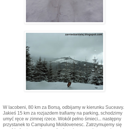
W Iacobeni, 80 km za Borsą, odbijamy w kierunku Suceavy.
Jakieś 15 km za rozjazdem trafiamy na parking, schodzimy
umyć ręce w zimnej rzece. Wokół pełno śmieci... następny
przystanek to Campulung Moldovenesc. Zatrzymujemy się