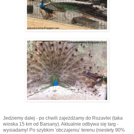
Jedziemy dalej - po chwili zajeżdżamy do Rozavlei (taka
wioska 15 km od Barsany). Aktualnie odbywa się targ -
wysiadamy! Po szybkim 'obczajeniu' terenu (niestety 90%