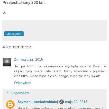
Przejechaliśmy 303 km.
S.
Udostępnij
4 komentarze:
Zu.
maja 22, 2015
Jej, jak Rumunia niesamowicie wygląda wiosną! Byłam w
części tych miejsc, ale latem, kiedy wiadomo - pięknie i
cieplutko. Ale to zupełnie co innego, zupełnie inny świat!
Odpowiedz
Odpowiedzi
Szymon | zamiedzaidalej
maja 22, 2015
No a ja jestem ciekawy, jak to wygląda latem na żywo ;)