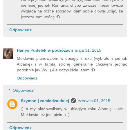
niemniej jednak Rumunia chyba zawsze niesamowicie
wygląda na różne sposoby, dam sobie głowę uciąć, że
jeszcze tam wrócę :D
Odpowiedz
Hanys Pudelek w podróżach
maja 31, 2015
Mołdawię planowałem w ubiegłym roku (wybrałem jednak
Albanię) i w tamtą stronę generalnie chciałem jechać
podobnie jak Wy :) Ale oczywiście latem :D
Odpowiedz
Odpowiedzi
Szymon | zamiedzaidalej
czerwca 01, 2015
;) a my planowaliśmy w ubiegłym roku Albanię - ale
Mołdawia też jest piękna :)
Odpowiedz