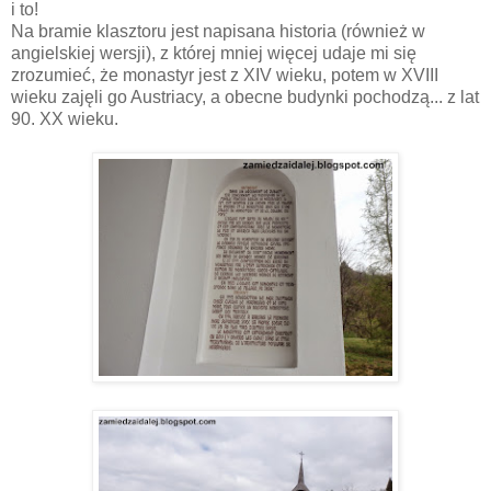
i to!
Na bramie klasztoru jest napisana historia (również w
angielskiej wersji), z której mniej więcej udaje mi się
zrozumieć, że monastyr jest z XIV wieku, potem w XVIII
wieku zajęli go Austriacy, a obecne budynki pochodzą... z lat
90. XX wieku.