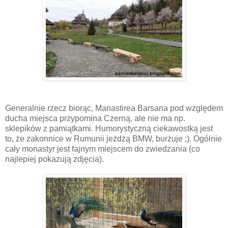
Generalnie rzecz biorąc, Manastirea Barsana pod względem
ducha miejsca przypomina Czerną, ale nie ma np.
sklepików z pamiątkami. Humorystyczną ciekawostką jest
to, że zakonnice w Rumunii jeżdżą BMW, burżuje ;). Ogólnie
cały monastyr jest fajnym miejscem do zwiedzania (co
najlepiej pokazują zdjęcia).