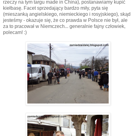
rzeczy na tym targu made in China), postanawiamy kupić
kiełbasę. Facet sprzedający bardzo miły, pyta się
(mieszanką angielskiego, niemieckiego i rosyjskiego), skąd
jesteśmy - okazuje się, że co prawda w Polsce nie był, ale
za to pracował w Niemczech... generalnie fajny człowiek,
polecam! :)