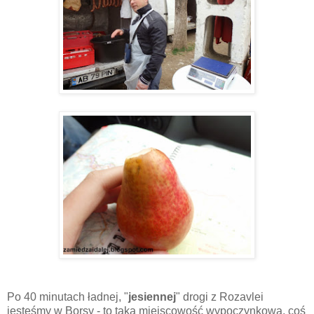
Po 40 minutach ładnej, "
jesiennej
" drogi z Rozavlei
jesteśmy w Borsy - to taka miejscowość wypoczynkowa, coś