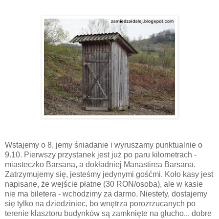
Wstajemy o 8, jemy śniadanie i wyruszamy punktualnie o
9.10. Pierwszy przystanek jest już po paru kilometrach -
miasteczko Barsana, a dokładniej Manastirea Barsana.
Zatrzymujemy się, jesteśmy jedynymi gośćmi. Koło kasy jest
napisane, że wejście płatne (30 RON/osoba), ale w kasie
nie ma biletera - wchodzimy za darmo. Niestety, dostajemy
się tylko na dziedziniec, bo wnętrza porozrzucanych po
terenie klasztoru budynków są zamknięte na głucho... dobre