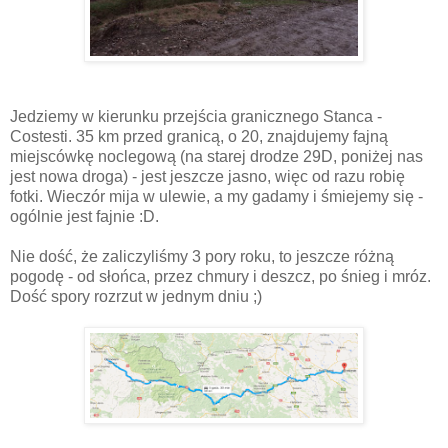
Jedziemy w kierunku przejścia granicznego Stanca -
Costesti. 35 km przed granicą, o 20, znajdujemy fajną
miejscówkę noclegową (na starej drodze 29D, poniżej nas
jest nowa droga) - jest jeszcze jasno, więc od razu robię
fotki. Wieczór mija w ulewie, a my gadamy i śmiejemy się -
ogólnie jest fajnie :D.
Nie dość, że zaliczyliśmy 3 pory roku, to jeszcze różną
pogodę - od słońca, przez chmury i deszcz, po śnieg i mróz.
Dość spory rozrzut w jednym dniu ;)