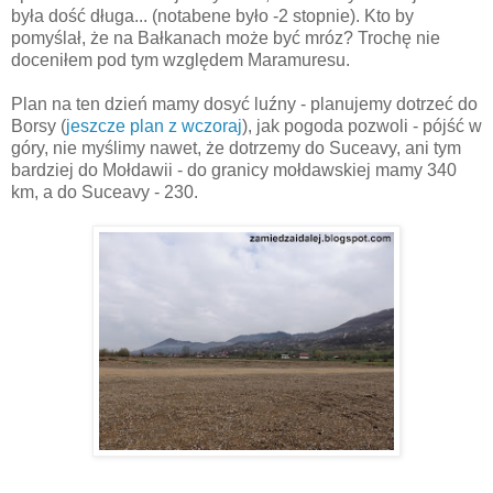
była dość długa... (notabene było -2 stopnie). Kto by
pomyślał, że na Bałkanach może być mróz? Trochę nie
doceniłem pod tym względem Maramuresu.
Plan na ten dzień mamy dosyć luźny - planujemy dotrzeć do
Borsy (
jeszcze plan z wczoraj
), jak pogoda pozwoli - pójść w
góry, nie myślimy nawet, że dotrzemy do Suceavy, ani tym
bardziej do Mołdawii - do granicy mołdawskiej mamy 340
km, a do Suceavy - 230.