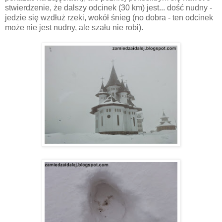
stwierdzenie, że dalszy odcinek (30 km) jest... dość nudny -
jedzie się wzdłuż rzeki, wokół śnieg (no dobra - ten odcinek
może nie jest nudny, ale szału nie robi).