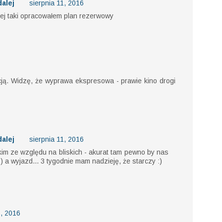
alej
sierpnia 11, 2016
ęcej taki opracowałem plan rezerwowy
ją. Widzę, że wyprawa ekspresowa - prawie kino drogi
alej
sierpnia 11, 2016
im ze względu na bliskich - akurat tam pewno by nas
;) a wyjazd... 3 tygodnie mam nadzieję, że starczy :)
5, 2016