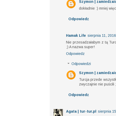
Szymon | zamiedzaid
dokładnie :) mniej wi
Odpowiedz
Hamak Life
sierpnia 11, 2016
Nie przesadzałabym z tą Turc
;) A nazwa super!
Odpowiedz
Odpowiedzi
Szymon | zamiedzaid
Turcja przede wszystk
zwyczajnie nie puścili 
Odpowiedz
Agata | tur-tur.pl
sierpnia 1