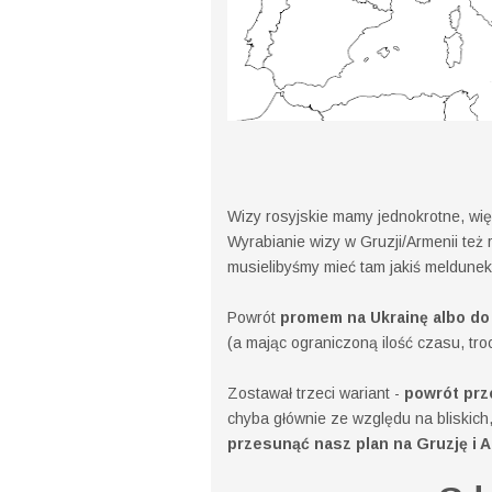
Wizy rosyjskie mamy jednokrotne, wi
Wyrabianie wizy w Gruzji/Armenii też 
musielibyśmy mieć tam jakiś meldunek
Powrót
promem na Ukrainę albo do 
(a mając ograniczoną ilość czasu, tr
Zostawał trzeci wariant -
powrót prz
chyba głównie ze względu na bliskich,
przesunąć nasz plan na Gruzję i Ar