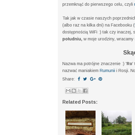
przemknąć do pierwszego celu, czyli
Tak jak w czasie naszych poprzednich
(albo raz na kilka dni) na Facebooku (
dostępnością WiFi :) tak czy inaczej, 
południu,
w moje urodziny, wracamy 
Ską
Nazwa ma potrójne znaczenie :) '
Ro
'
nazwać maniakiem
Rumunii
i Rosji. N
Share:
Related Posts: