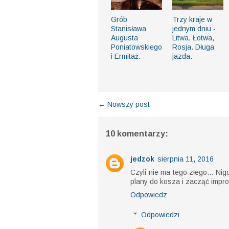
Grób
Trzy kraje w
Stanisława
jednym dniu -
Augusta
Litwa, Łotwa,
Poniatowskiego
Rosja. Długa
i Ermitaż.
jazda.
← Nowszy post
10 komentarzy:
jedzok
sierpnia 11, 2016
Czyli nie ma tego złego... Nig
plany do kosza i zacząć impr
Odpowiedz
Odpowiedzi