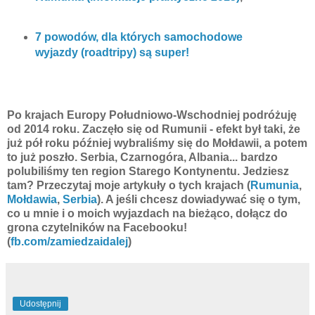
7 powodów, dla których samochodowe
wyjazdy (roadtripy) są super!
Po krajach Europy Południowo-Wschodniej podróżuję
od 2014 roku. Zaczęło się od Rumunii - efekt był taki, że
już pół roku później wybraliśmy się do Mołdawii, a potem
to już poszło. Serbia, Czarnogóra, Albania... bardzo
polubiliśmy ten region Starego Kontynentu. Jedziesz
tam? Przeczytaj moje artykuły o tych krajach (
Rumunia
,
Mołdawia
,
Serbia
). A jeśli chcesz dowiadywać się o tym,
co u mnie i o moich wyjazdach na bieżąco, dołącz do
grona czytelników na Facebooku!
(
fb.com/zamiedzaidalej
)
Udostępnij