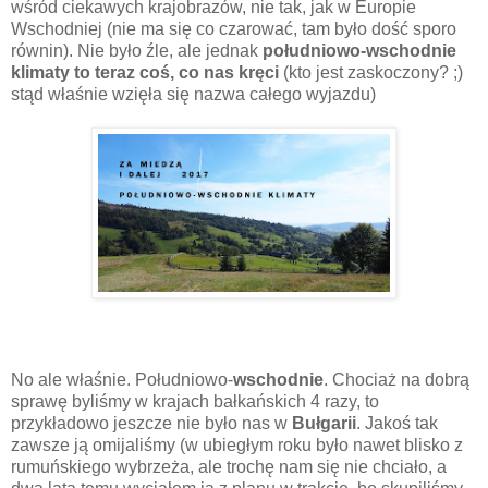
wśród ciekawych krajobrazów, nie tak, jak w Europie
Wschodniej (nie ma się co czarować, tam było dość sporo
równin). Nie było źle, ale jednak
południowo-wschodnie
klimaty to teraz coś, co nas kręci
(kto jest zaskoczony? ;)
stąd właśnie wzięła się nazwa całego wyjazdu)
No ale właśnie. Południowo-
wschodnie
. Chociaż na dobrą
sprawę byliśmy w krajach bałkańskich 4 razy, to
przykładowo jeszcze nie było nas w
Bułgarii
. Jakoś tak
zawsze ją omijaliśmy (w ubiegłym roku było nawet blisko z
rumuńskiego wybrzeża, ale trochę nam się nie chciało, a