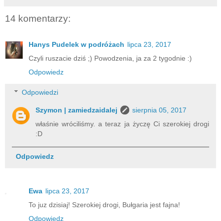
14 komentarzy:
Hanys Pudelek w podróżach
lipca 23, 2017
Czyli ruszacie dziś ;) Powodzenia, ja za 2 tygodnie :)
Odpowiedz
Odpowiedzi
Szymon | zamiedzaidalej
sierpnia 05, 2017
właśnie wróciliśmy. a teraz ja życzę Ci szerokiej drogi
:D
Odpowiedz
Ewa
lipca 23, 2017
To juz dzisiaj! Szerokiej drogi, Bułgaria jest fajna!
Odpowiedz