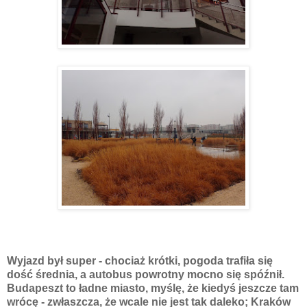
Wyjazd był super - chociaż krótki, pogoda trafiła się
dość średnia, a autobus powrotny mocno się spóźnił.
Budapeszt to ładne miasto, myślę, że kiedyś jeszcze tam
wrócę - zwłaszcza, że wcale nie jest tak daleko; Kraków