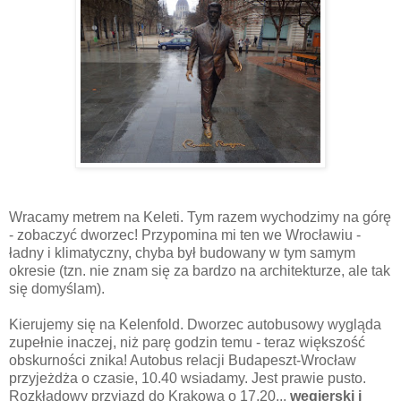
Wracamy metrem na Keleti. Tym razem wychodzimy na górę
- zobaczyć dworzec! Przypomina mi ten we Wrocławiu -
ładny i klimatyczny, chyba był budowany w tym samym
okresie (tzn. nie znam się za bardzo na architekturze, ale tak
się domyślam).
Kierujemy się na Kelenfold. Dworzec autobusowy wygląda
zupełnie inaczej, niż parę godzin temu - teraz większość
obskurności znika! Autobus relacji Budapeszt-Wrocław
przyjeżdża o czasie, 10.40 wsiadamy. Jest prawie pusto.
Rozkładowy przyjazd do Krakowa o 17.20...
węgierski i