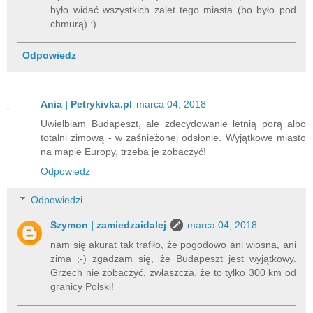
było widać wszystkich zalet tego miasta (bo było pod
chmurą) :)
Odpowiedz
Ania | Petrykivka.pl
marca 04, 2018
Uwielbiam Budapeszt, ale zdecydowanie letnią porą albo
totalni zimową - w zaśnieżonej odsłonie. Wyjątkowe miasto
na mapie Europy, trzeba je zobaczyć!
Odpowiedz
Odpowiedzi
Szymon | zamiedzaidalej
marca 04, 2018
nam się akurat tak trafiło, że pogodowo ani wiosna, ani
zima ;-) zgadzam się, że Budapeszt jest wyjątkowy.
Grzech nie zobaczyć, zwłaszcza, że to tylko 300 km od
granicy Polski!