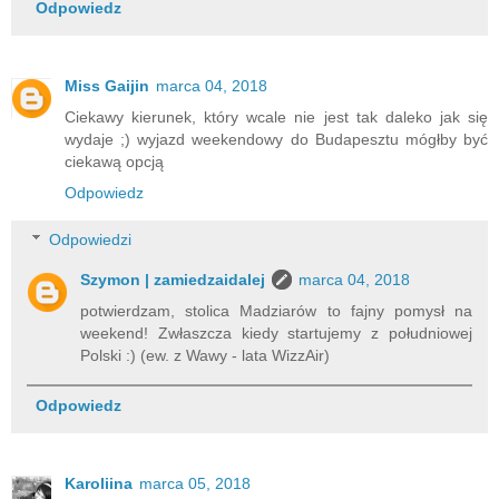
Odpowiedz
Miss Gaijin
marca 04, 2018
Ciekawy kierunek, który wcale nie jest tak daleko jak się
wydaje ;) wyjazd weekendowy do Budapesztu mógłby być
ciekawą opcją
Odpowiedz
Odpowiedzi
Szymon | zamiedzaidalej
marca 04, 2018
potwierdzam, stolica Madziarów to fajny pomysł na
weekend! Zwłaszcza kiedy startujemy z południowej
Polski :) (ew. z Wawy - lata WizzAir)
Odpowiedz
Karoliina
marca 05, 2018