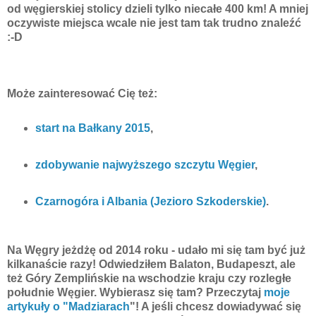
od węgierskiej stolicy dzieli tylko niecałe 400 km! A mniej
oczywiste miejsca wcale nie jest tam tak trudno znaleźć
:-D
Może zainteresować Cię też:
start na Bałkany 2015
,
zdobywanie najwyższego szczytu Węgier
,
Czarnogóra i Albania (Jezioro Szkoderskie)
.
Na Węgry jeżdżę od 2014 roku - udało mi się tam być już
kilkanaście razy! Odwiedziłem Balaton, Budapeszt, ale
też Góry Zemplińskie na wschodzie kraju czy rozległe
południe Węgier. Wybierasz się tam? Przeczytaj
moje
artykuły o "Madziarach
"! A jeśli chcesz dowiadywać się