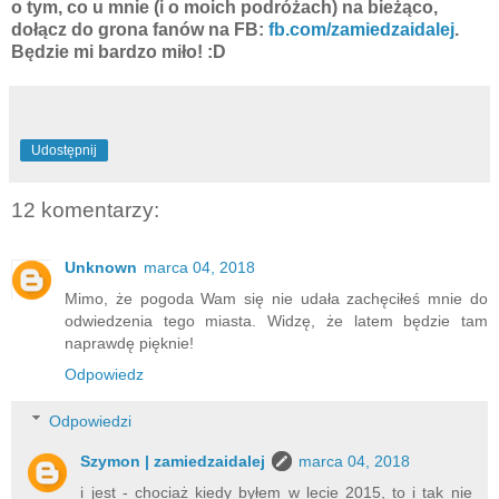
o tym, co u mnie (i o moich podróżach) na bieżąco,
dołącz do grona fanów na FB:
fb.com/zamiedzaidalej
.
Będzie mi bardzo miło! :D
Udostępnij
12 komentarzy:
Unknown
marca 04, 2018
Mimo, że pogoda Wam się nie udała zachęciłeś mnie do
odwiedzenia tego miasta. Widzę, że latem będzie tam
naprawdę pięknie!
Odpowiedz
Odpowiedzi
Szymon | zamiedzaidalej
marca 04, 2018
i jest - chociaż kiedy byłem w lecie 2015, to i tak nie