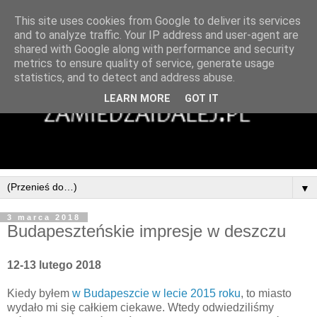
This site uses cookies from Google to deliver its services
and to analyze traffic. Your IP address and user-agent are
shared with Google along with performance and security
metrics to ensure quality of service, generate usage
statistics, and to detect and address abuse.
LEARN MORE
GOT IT
▼
3 marca 2018
Budapeszteńskie impresje w deszczu
12-13 lutego 2018
Kiedy byłem
w Budapeszcie w lecie 2015 roku
, to miasto
wydało mi się całkiem ciekawe. Wtedy odwiedziliśmy