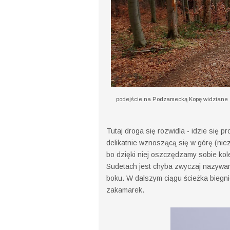
podejście na Podzamecką Kopę widziane z 
Tutaj droga się rozwidla - idzie się 
delikatnie wznoszącą się w górę (nie
bo dzięki niej oszczędzamy sobie kol
Sudetach jest chyba zwyczaj nazywani
boku. W dalszym ciągu ścieżka biegn
zakamarek.