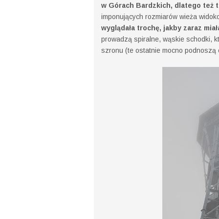
w Górach Bardzkich, dlatego też t
imponujących rozmiarów wieża widoko
wyglądała trochę, jakby zaraz mia
prowadzą spiralne, wąskie schodki, k
szronu (te ostatnie mocno podnoszą e