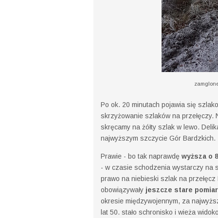
zamglone
Po ok. 20 minutach pojawia się szlak
skrzyżowanie szlaków na przełęczy. N
skręcamy na żółty szlak w lewo. Delik
najwyższym szczycie Gór Bardzkich.
Prawie - bo tak naprawdę
wyższa o 
- w czasie schodzenia wystarczy na s
prawo na niebieski szlak na przełęcz
obowiązywały
jeszcze stare pomia
okresie międzywojennym, za najwyższ
lat 50. stało schronisko i wieża wido