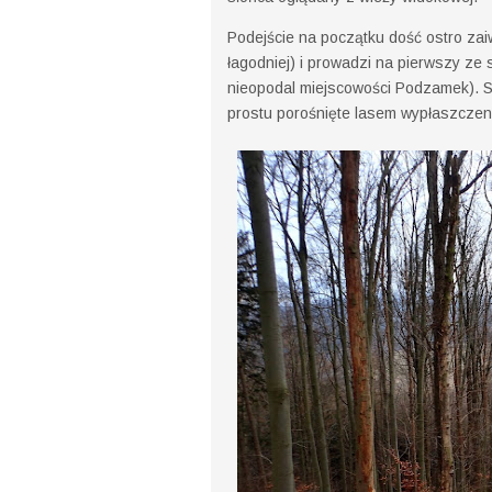
Podejście na początku dość ostro zai
łagodniej) i prowadzi na pierwszy 
nieopodal miejscowości Podzamek). Sa
prostu porośnięte lasem wypłaszczeni