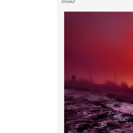
znowu!