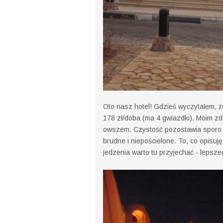
Oto nasz hotel! Gdzieś wyczytałem, ż
178 zł/doba (ma 4 gwiazdki). Moim zd
owszem. Czystość pozostawia sporo do
brudne i niepościelone. To, co opisu
jedzenia warto tu przyjechać - lepsze