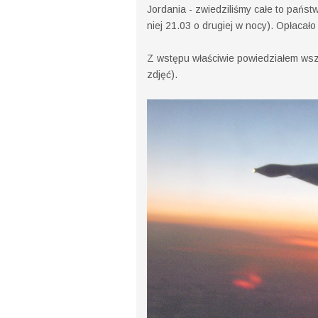
Jordania - zwiedziliśmy całe to państw
niej 21.03 o drugiej w nocy). Opłacało 
Z wstępu właściwie powiedziałem wszy
zdjęć).