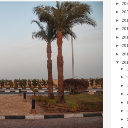
►
20
►
20
►
20
►
20
►
20
►
20
►
20
▼
20
►
►
►
►
►
►
►
►