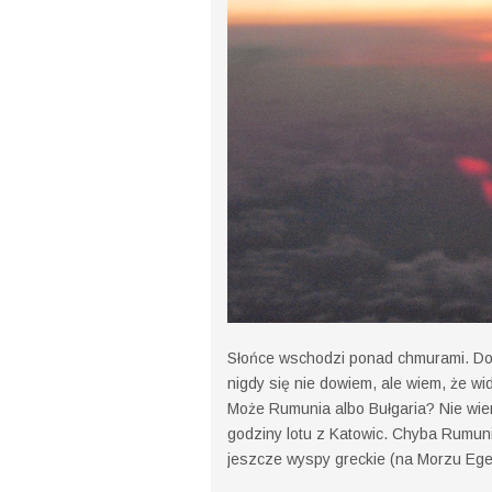
Słońce wschodzi ponad chmurami. Do d
nigdy się nie dowiem, ale wiem, że w
Może Rumunia albo Bułgaria? Nie wiem
godziny lotu z Katowic. Chyba Rumun
jeszcze wyspy greckie (na Morzu Ege