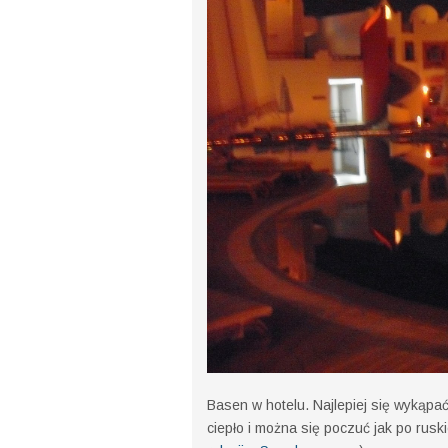
Basen w hotelu. Najlepiej się wykąpa
ciepło i można się poczuć jak po ruski