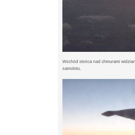
Wschód słońca nad chmurami widziany 
samolotu.