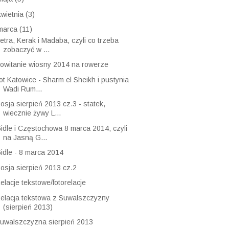
kwietnia
(3)
marca
(11)
etra, Kerak i Madaba, czyli co trzeba
zobaczyć w ...
owitanie wiosny 2014 na rowerze
ot Katowice - Sharm el Sheikh i pustynia
Wadi Rum...
osja sierpień 2013 cz.3 - statek,
wiecznie żywy L...
idle i Częstochowa 8 marca 2014, czyli
na Jasną G...
idle - 8 marca 2014
osja sierpień 2013 cz.2
elacje tekstowe/fotorelacje
elacja tekstowa z Suwalszczyzny
(sierpień 2013)
uwalszczyzna sierpień 2013