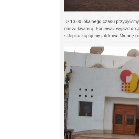
O 10.00 lokalnego czasu przybyliśmy
naszą kwaterą. Ponieważ wyjazd do Jo
sklepiku kupujemy jabłkową Mirindę (c