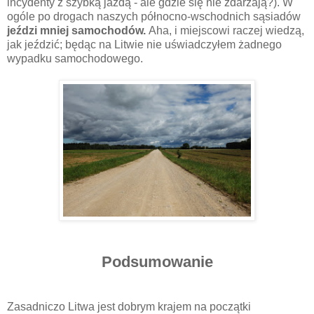
incydenty z szybką jazdą - ale gdzie się nie zdarzają?). W
ogóle po drogach naszych północno-wschodnich sąsiadów
jeździ mniej samochodów.
Aha, i miejscowi raczej wiedzą,
jak jeździć; będąc na Litwie nie uświadczyłem żadnego
wypadku samochodowego.
Podsumowanie
Zasadniczo Litwa jest dobrym krajem na początki