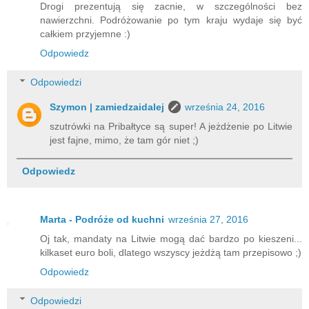
Drogi prezentują się zacnie, w szczególności bez
nawierzchni. Podróżowanie po tym kraju wydaje się być
całkiem przyjemne :)
Odpowiedz
Odpowiedzi
Szymon | zamiedzaidalej
września 24, 2016
szutrówki na Pribałtyce są super! A jeżdżenie po Litwie
jest fajne, mimo, że tam gór niet ;)
Odpowiedz
Marta - Podróże od kuchni
września 27, 2016
Oj tak, mandaty na Litwie mogą dać bardzo po kieszeni...
kilkaset euro boli, dlatego wszyscy jeżdżą tam przepisowo ;)
Odpowiedz
Odpowiedzi