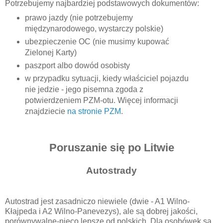
Potrzebujemy najbardziej podstawowych dokumentów:
prawo jazdy (nie potrzebujemy
międzynarodowego, wystarczy polskie)
ubezpieczenie OC (nie musimy kupować
Zielonej Karty)
paszport albo dowód osobisty
w przypadku sytuacji, kiedy właściciel pojazdu
nie jedzie - jego pisemna zgoda z
potwierdzeniem PZM-otu. Więcej informacji
znajdziecie
na stronie PZM
.
Poruszanie się po Litwie
Autostrady
Autostrad jest zasadniczo niewiele (dwie - A1 Wilno-
Kłajpeda i A2 Wilno-Panevezys), ale są dobrej jakości,
porównywalne-nieco lepsze od polskich. Dla osobówek są