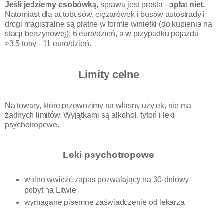
Jeśli jedziemy osobówką
, sprawa jest prosta -
opłat niet.
Natomiast dla autobusów, ciężarówek i busów autostrady i
drogi magistralne są płatne w formie winietki (do kupienia na
stacji benzynowej): 6 euro/dzień, a w przypadku pojazdu
>3,5 tony - 11 euro/dzień.
Limity celne
Na towary, które przewozimy na własny użytek, nie ma
żadnych limitów. Wyjątkami są alkohol, tytoń i leki
psychotropowe.
Leki psychotropowe
wolno wwieźć zapas pozwalający na 30-dniowy
pobyt na Litwie
wymagane pisemne zaświadczenie od lekarza