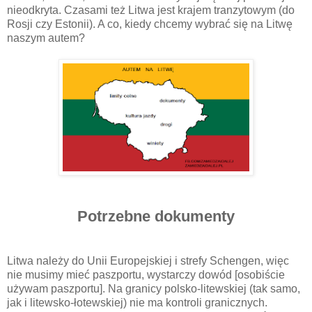
nieodkryta. Czasami też Litwa jest krajem tranzytowym (do
Rosji czy Estonii). A co, kiedy chcemy wybrać się na Litwę
naszym autem?
Potrzebne dokumenty
Litwa należy do Unii Europejskiej i strefy Schengen, więc
nie musimy mieć paszportu, wystarczy dowód [osobiście
używam paszportu]. Na granicy polsko-litewskiej (tak samo,
jak i litewsko-łotewskiej) nie ma kontroli granicznych.