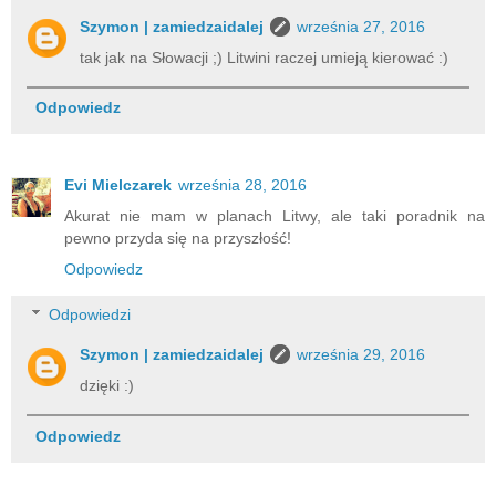
Szymon | zamiedzaidalej
września 27, 2016
tak jak na Słowacji ;) Litwini raczej umieją kierować :)
Odpowiedz
Evi Mielczarek
września 28, 2016
Akurat nie mam w planach Litwy, ale taki poradnik na
pewno przyda się na przyszłość!
Odpowiedz
Odpowiedzi
Szymon | zamiedzaidalej
września 29, 2016
dzięki :)
Odpowiedz