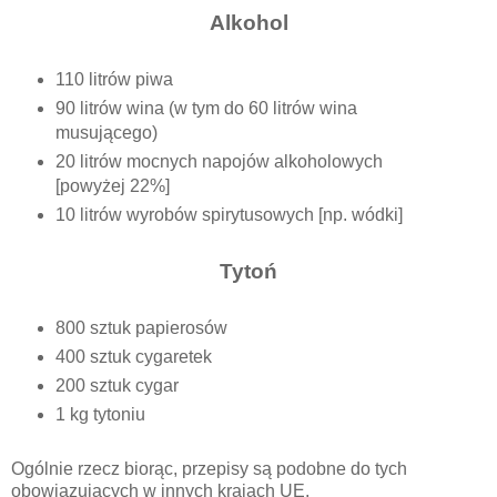
Alkohol
110 litrów piwa
90 litrów wina (w tym do 60 litrów wina
musującego)
20 litrów mocnych napojów alkoholowych
[powyżej 22%]
10 litrów wyrobów spirytusowych [np. wódki]
Tytoń
800 sztuk papierosów
400 sztuk cygaretek
200 sztuk cygar
1 kg tytoniu
Ogólnie rzecz biorąc, przepisy są podobne do tych
obowiązujących w innych krajach UE.