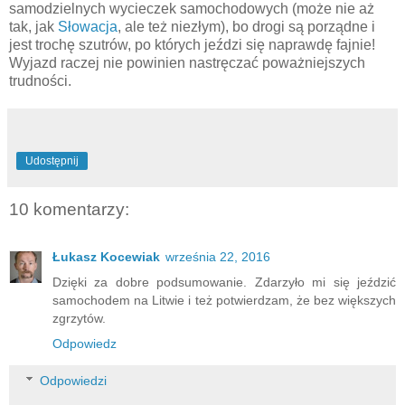
samodzielnych wycieczek samochodowych (może nie aż
tak, jak
Słowacja
, ale też niezłym), bo drogi są porządne i
jest trochę szutrów, po których jeździ się naprawdę fajnie!
Wyjazd raczej nie powinien nastręczać poważniejszych
trudności.
Udostępnij
10 komentarzy:
Łukasz Kocewiak
września 22, 2016
Dzięki za dobre podsumowanie. Zdarzyło mi się jeździć
samochodem na Litwie i też potwierdzam, że bez większych
zgrzytów.
Odpowiedz
Odpowiedzi