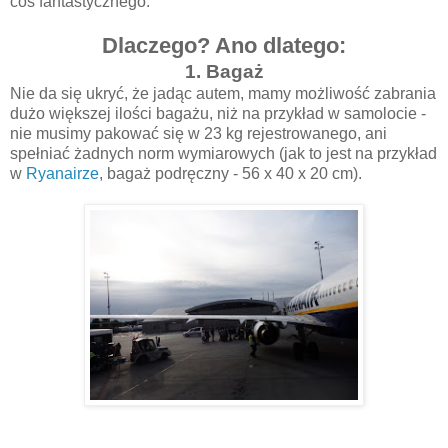
coś fantastycznego.
Dlaczego? Ano dlatego:
1. Bagaż
Nie da się ukryć, że jadąc autem, mamy możliwość zabrania
dużo większej ilości bagażu, niż na przykład w samolocie -
nie musimy pakować się w 23 kg rejestrowanego, ani
spełniać żadnych norm wymiarowych (jak to jest na przykład
w
Ryanairze
, bagaż podręczny - 56 x 40 x 20 cm).