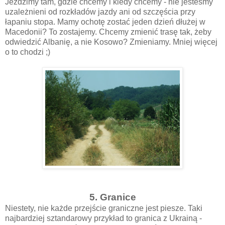
Jeździmy tam, gdzie chcemy i kiedy chcemy - nie jesteśmy
uzależnieni od rozkładów jazdy ani od szczęścia przy
łapaniu stopa. Mamy ochotę zostać jeden dzień dłużej w
Macedonii? To zostajemy. Chcemy zmienić trasę tak, żeby
odwiedzić Albanię, a nie Kosowo? Zmieniamy. Mniej więcej
o to chodzi ;)
5. Granice
Niestety, nie każde przejście graniczne jest piesze. Taki
najbardziej sztandarowy przykład to granica z Ukrainą -