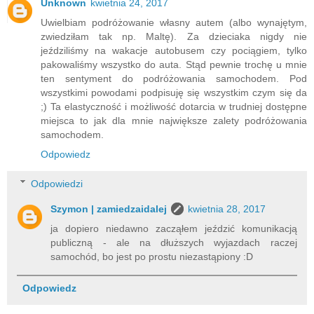
Unknown
kwietnia 24, 2017
Uwielbiam podróżowanie własny autem (albo wynajętym,
zwiedziłam tak np. Maltę). Za dzieciaka nigdy nie
jeździliśmy na wakacje autobusem czy pociągiem, tylko
pakowaliśmy wszystko do auta. Stąd pewnie trochę u mnie
ten sentyment do podróżowania samochodem. Pod
wszystkimi powodami podpisuję się wszystkim czym się da
;) Ta elastyczność i możliwość dotarcia w trudniej dostępne
miejsca to jak dla mnie największe zalety podróżowania
samochodem.
Odpowiedz
Odpowiedzi
Szymon | zamiedzaidalej
kwietnia 28, 2017
ja dopiero niedawno zacząłem jeździć komunikacją
publiczną - ale na dłuższych wyjazdach raczej
samochód, bo jest po prostu niezastąpiony :D
Odpowiedz