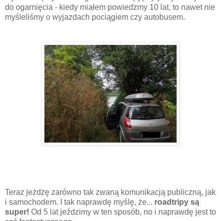
do ogarnięcia - kiedy miałem powiedzmy 10 lat, to nawet nie
myśleliśmy o wyjazdach pociągiem czy autobusem.
Teraz jeżdżę zarówno tak zwaną komunikacją publiczną, jak
i samochodem. I tak naprawdę myślę, że...
roadtripy są
super!
Od 5 lat jeździmy w ten sposób, no i naprawdę jest to