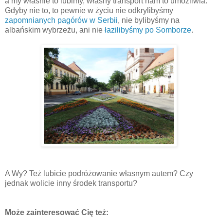
a my właśnie to lubimy, własny transport nam to umożliwia.
Gdyby nie to, to pewnie w życiu nie odkrylibyśmy
zapomnianych pagórów w Serbii
, nie bylibyśmy na
albańskim wybrzeżu, ani nie
łazilibyśmy po Somborze
.
A Wy? Też lubicie podróżowanie własnym autem? Czy
jednak wolicie inny środek transportu?
Może zainteresować Cię też: