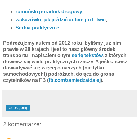
rumuński poradnik drogowy
,
wskazówki, jak jeździć autem po Litwie
,
Serbia praktycznie
.
Podróżujemy autem od 2012 roku, byliśmy już nim
prawie w 20 krajach i jest to nasz główny środek
transportu - napisałem o tym
serię tekstów
, z których
dowiesz się wielu praktycznych rzeczy. A jeśli chcesz
dowiadywać się więcej o naszych (nie tylko
samochodowych!) podróżach, dołącz do grona
czytelników na FB (
fb.com/zamiedzaidalej
).
Udostępnij
2 komentarze: