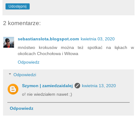
Udostępnij
2 komentarze:
sebastianslota.blogspot.com
kwietnia 03, 2020
mnóstwo krokusów można też spotkać na łąkach w
okolicach Chochołowa i Witowa
Odpowiedz
Odpowiedzi
Szymon | zamiedzaidalej
kwietnia 13, 2020
o! nie wiedziałem nawet ;)
Odpowiedz