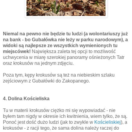
Niemal na pewno nie będzie tu ludzi (a wolontariuszy już
na bank - bo Gubałówka nie leży w parku narodowym), a
widoki są najlepsze ze wszystkich wymienionych tu
miejscówek!
Największa zaleta tej opcji to możliwość
uchwycenia w miarę szerokiej panoramy ośnieżonych Tatr
oraz krokusów na jednym zdjęciu.
Poza tym, kępy krokusów są też na niebieskim szlaku
zejściowym z Gubałówki do Zakopanego.
4. Dolina Kościeliska
Tu w materii krokusów ciężko mi się wypowiadać - nie
byłem tam nigdy w okresie ich kwitnienia, wiem tylko, że są.
Ponoć jest dość dużo ludzi (jak to zwykle w
Kościeliskiej
), a
krokusów - z racji tego, że sama dolina należy raczej do