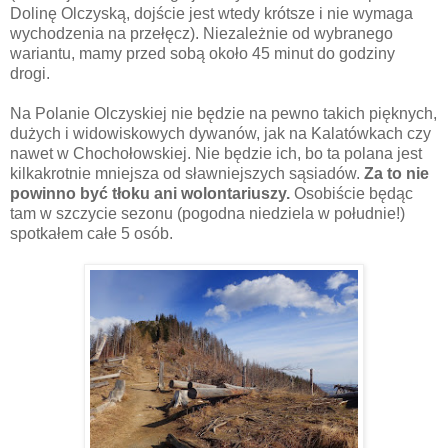
Dolinę Olczyską, dojście jest wtedy krótsze i nie wymaga
wychodzenia na przełęcz). Niezależnie od wybranego
wariantu, mamy przed sobą około 45 minut do godziny
drogi.
Na Polanie Olczyskiej nie będzie na pewno takich pięknych,
dużych i widowiskowych dywanów, jak na Kalatówkach czy
nawet w Chochołowskiej. Nie będzie ich, bo ta polana jest
kilkakrotnie mniejsza od sławniejszych sąsiadów.
Za to nie
powinno być tłoku ani wolontariuszy.
Osobiście będąc
tam w szczycie sezonu (pogodna niedziela w południe!)
spotkałem całe 5 osób.