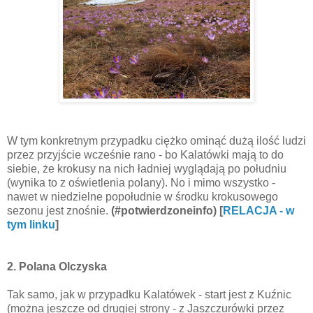
W tym konkretnym przypadku ciężko ominąć dużą ilość ludzi
przez przyjście wcześnie rano - bo Kalatówki mają to do
siebie, że krokusy na nich ładniej wyglądają po południu
(wynika to z oświetlenia polany). No i mimo wszystko -
nawet w niedzielne popołudnie w środku krokusowego
sezonu jest znośnie.
(#potwierdzoneinfo) [
RELACJA - w
tym linku
]
2. Polana Olczyska
Tak samo, jak w przypadku Kalatówek - start jest z Kuźnic
(można jeszcze od drugiej strony - z Jaszczurówki przez