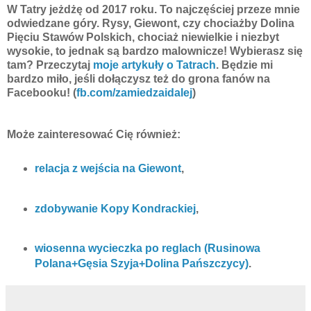
W Tatry jeżdżę od 2017 roku. To najczęściej przeze mnie
odwiedzane góry. Rysy, Giewont, czy chociażby Dolina
Pięciu Stawów Polskich, chociaż niewielkie i niezbyt
wysokie, to jednak są bardzo malownicze! Wybierasz się
tam? Przeczytaj
moje artykuły o Tatrach
. Będzie mi
bardzo miło, jeśli dołączysz też do grona fanów na
Facebooku! (
fb.com/zamiedzaidalej
)
Może zainteresować Cię również:
relacja z wejścia na Giewont
,
zdobywanie Kopy Kondrackiej
,
wiosenna wycieczka po reglach (Rusinowa
Polana+Gęsia Szyja+Dolina Pańszczycy)
.