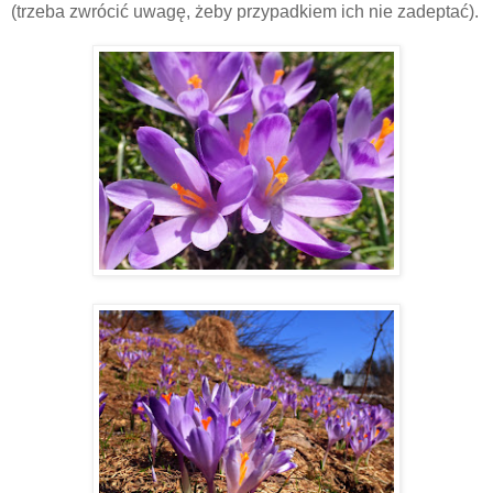
(trzeba zwrócić uwagę, żeby przypadkiem ich nie zadeptać).